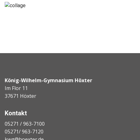
König-Wilhelm-Gymnasium Höxter
Im Flor 11
37671 Höxter
Kontakt
05271 / 963-7100
05271/ 963-7120
kwg@hoexter.de