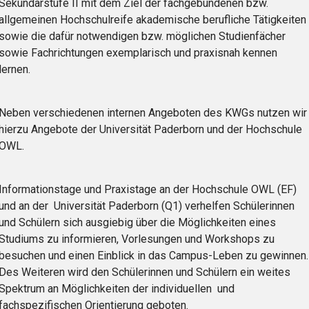
Sekundarstufe II mit dem Ziel der fachgebundenen bzw.
allgemeinen Hochschulreife akademische berufliche Tätigkeiten
sowie die dafür notwendigen bzw. möglichen Studienfächer
sowie Fachrichtungen exemplarisch und praxisnah kennen
lernen.
Neben verschiedenen internen Angeboten des KWGs nutzen wir
hierzu Angebote der Universität Paderborn und der Hochschule
OWL.
Informationstage und Praxistage an der Hochschule OWL (EF)
und an der Universität Paderborn (Q1) verhelfen Schülerinnen
und Schülern sich ausgiebig über die Möglichkeiten eines
Studiums zu informieren, Vorlesungen und Workshops zu
besuchen und einen Einblick in das Campus-Leben zu gewinnen.
Des Weiteren wird den Schülerinnen und Schülern ein weites
Spektrum an Möglichkeiten der individuellen und
fachspezifischen Orientierung geboten.