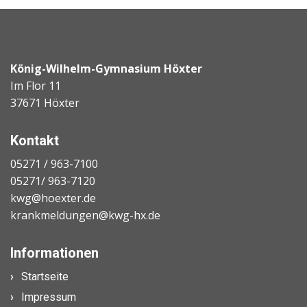
König-Wilhelm-Gymnasium Höxter
Im Flor 11
37671 Höxter
Kontakt
05271 / 963-7100
05271/ 963-7120
kwg@hoexter.de
krankmeldungen@kwg-hx.de
Informationen
Startseite
Impressum