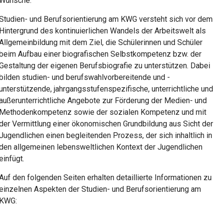
Wünsche.
Studien- und Berufsorientierung am KWG versteht sich vor dem
Hintergrund des kontinuierlichen Wandels der Arbeitswelt als
Allgemeinbildung mit dem Ziel, die Schülerinnen und Schüler
beim Aufbau einer biografischen Selbstkompetenz bzw. der
Gestaltung der eigenen Berufsbiografie zu unterstützen. Dabei
bilden studien- und berufswahlvorbereitende und -
unterstützende, jahrgangsstufenspezifische, unterrichtliche und
außerunterrichtliche Angebote zur Förderung der Medien- und
Methodenkompetenz sowie der sozialen Kompetenz und mit
der Vermittlung einer ökonomischen Grundbildung aus Sicht der
Jugendlichen einen begleitenden Prozess, der sich inhaltlich in
den allgemeinen lebensweltlichen Kontext der Jugendlichen
einfügt.
Auf den folgenden Seiten erhalten detaillierte Informationen zu
einzelnen Aspekten der Studien- und Berufsorientierung am
KWG: