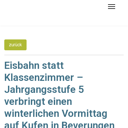
zurück
Eisbahn statt
Klassenzimmer –
Jahrgangsstufe 5
verbringt einen
winterlichen Vormittag
auf Kufen in Beverungen