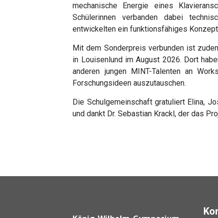
mechanische Energie eines Klavieransc
Schülerinnen verbanden dabei technis
entwickelten ein funktionsfähiges Konzept
Mit dem Sonderpreis verbunden ist zude
in Louisenlund im August 2026. Dort habe
anderen jungen MINT-Talenten an Works
Forschungsideen auszutauschen.
Die Schulgemeinschaft gratuliert Elina, J
und dankt Dr. Sebastian Krackl, der das Pr
Ko