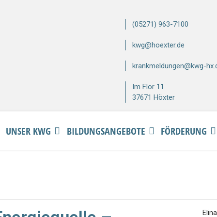
(05271) 963-7100
kwg@hoexter.de
krankmeldungen@kwg-hx.
Im Flor 11
37671 Höxter
UNSER KWG
BILDUNGSANGEBOTE
FÖRDERUNG
Elin