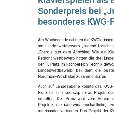
Klavierspielen als 
Sonderpreis bei „J
besonderes KWG-P
Am Wochenende nahmen die KWGlerinnen Jo
am Landeswettbewerb „Jugend forscht juni
„Energie aus dem Anschlag: Wie ein Kla
Regionalwettbewerb hatten die drei junge
den 1. Platz im Fachbereich Technik gewonn
Landeswettbewerb, bei dem die beste
Nordrhein-Westfalen zusammentrafen.
Auch auf Landesebene konnte das KWG-Te
Fiona für ihr interdisziplinäres Projekt d
erhielten. Der Preis wird vom Verein z
Projekte, die naturwissenschaftliche, 
miteinander verbinden. Das Projekt der KW