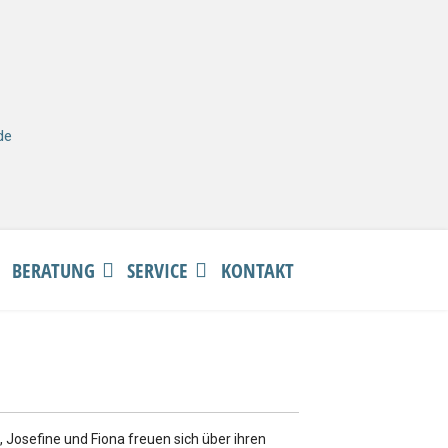
de
BERATUNG
SERVICE
KONTAKT
a, Josefine und Fiona freuen sich über ihren