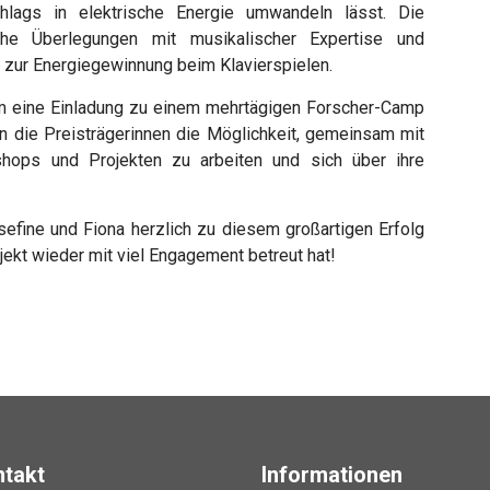
hlags in elektrische Energie umwandeln lässt. Die
che Überlegungen mit musikalischer Expertise und
 zur Energiegewinnung beim Klavierspielen.
m eine Einladung zu einem mehrtägigen Forscher-Camp
n die Preisträgerinnen die Möglichkeit, gemeinsam mit
hops und Projekten zu arbeiten und sich über ihre
osefine und Fiona herzlich zu diesem großartigen Erfolg
ojekt wieder mit viel Engagement betreut hat!
ntakt
Informationen