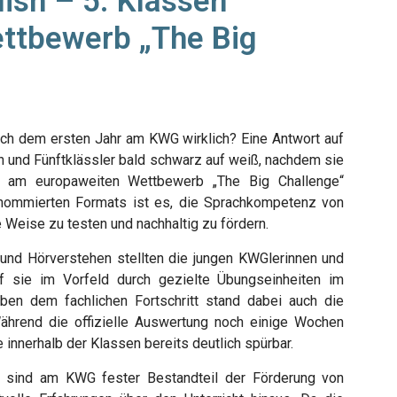
lish – 5. Klassen
ttbewerb „The Big
ach dem ersten Jahr am KWG wirklich? Eine Antwort auf
en und Fünftklässler bald schwarz auf weiß, nachdem sie
r am europaweiten Wettbewerb „The Big Challenge“
nommierten Formats ist es, die Sprachkompetenz von
 Weise zu testen und nachhaltig zu fördern.
 und Hörverstehen stellten die jungen KWGlerinnen und
f sie im Vorfeld durch gezielte Übungseinheiten im
Neben dem fachlichen Fortschritt stand dabei auch die
ährend die offizielle Auswertung noch einige Wochen
 innerhalb der Klassen bereits deutlich spürbar.
“ sind am KWG fester Bestandteil der Förderung von