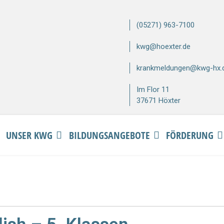
(05271) 963-7100
kwg@hoexter.de
krankmeldungen@kwg-hx.
Im Flor 11
37671 Höxter
UNSER KWG
BILDUNGSANGEBOTE
FÖRDERUNG