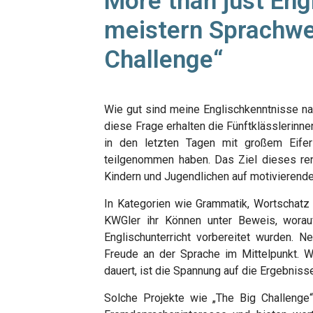
More than just Eng
meistern Sprachwe
Challenge“
Wie gut sind meine Englischkenntnisse n
diese Frage erhalten die Fünftklässlerinn
in den letzten Tagen mit großem Eife
teilgenommen haben. Das Ziel dieses re
Kindern und Jugendlichen auf motivierende
In Kategorien wie Grammatik, Wortschatz
KWGler ihr Können unter Beweis, worau
Englischunterricht vorbereitet wurden. 
Freude an der Sprache im Mittelpunkt. W
dauert, ist die Spannung auf die Ergebnisse
Solche Projekte wie „The Big Challenge