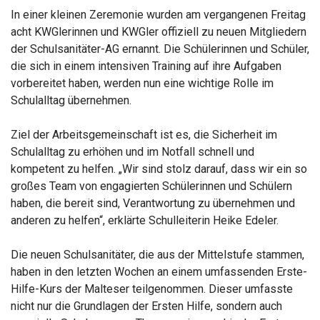
In einer kleinen Zeremonie wurden am vergangenen Freitag
acht KWGlerinnen und KWGler offiziell zu neuen Mitgliedern
der Schulsanitäter-AG ernannt. Die Schülerinnen und Schüler,
die sich in einem intensiven Training auf ihre Aufgaben
vorbereitet haben, werden nun eine wichtige Rolle im
Schulalltag übernehmen.
Ziel der Arbeitsgemeinschaft ist es, die Sicherheit im
Schulalltag zu erhöhen und im Notfall schnell und
kompetent zu helfen. „Wir sind stolz darauf, dass wir ein so
großes Team von engagierten Schülerinnen und Schülern
haben, die bereit sind, Verantwortung zu übernehmen und
anderen zu helfen“, erklärte Schulleiterin Heike Edeler.
Die neuen Schulsanitäter, die aus der Mittelstufe stammen,
haben in den letzten Wochen an einem umfassenden Erste-
Hilfe-Kurs der Malteser teilgenommen. Dieser umfasste
nicht nur die Grundlagen der Ersten Hilfe, sondern auch