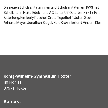
Die neuen Schulsanitäterinnen und Schulsanitäter am KWG mit
Schulleiterin Heike Edeler und AG-Leiter Ulf Osterbrink (v. l.): Fynn
Bitterberg, Kimberly Peschel, Greta Tegethoff, Julian Seck,
Adriana Meyer, Jonathan Siegel, Nele Krawinkel und Vincent Klein.
König-Wilhelm-Gymnasium Höxter
Im Flor 11
37671 Höxter
Kontakt