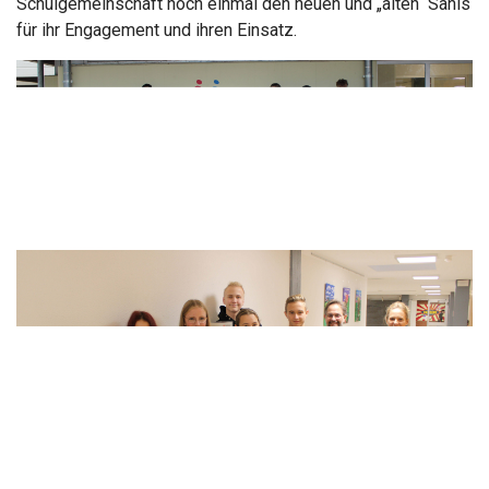
Schulgemeinschaft noch einmal den neuen und „alten“ Sanis
für ihr Engagement und ihren Einsatz.