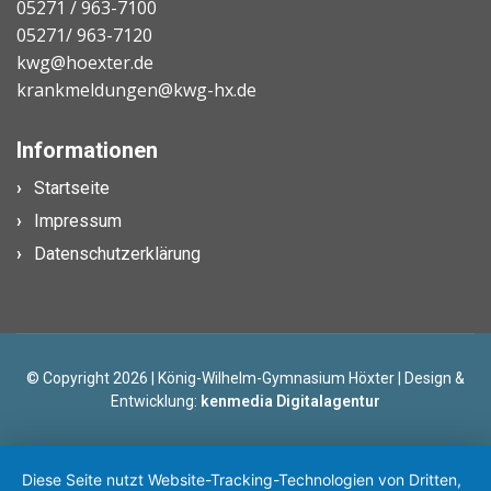
05271 / 963-7100
05271/ 963-7120
kwg@hoexter.de
krankmeldungen@kwg-hx.de
Informationen
Startseite
Impressum
Datenschutzerklärung
© Copyright 2026 | König-Wilhelm-Gymnasium Höxter | Design &
Entwicklung:
kenmedia Digitalagentur
Diese Seite nutzt Website-Tracking-Technologien von Dritten,