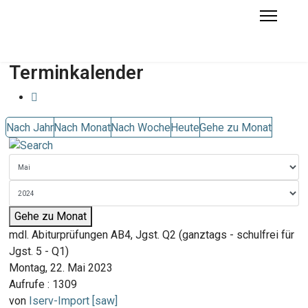
Terminkalender
Nach Jahr
Nach Monat
Nach Woche
Heute
Gehe zu Monat
Gehe zu Monat
mdl. Abiturprüfungen AB4, Jgst. Q2 (ganztags - schulfrei für
Jgst. 5 - Q1)
Montag, 22. Mai 2023
Aufrufe
: 1309
von
Iserv-Import [saw]