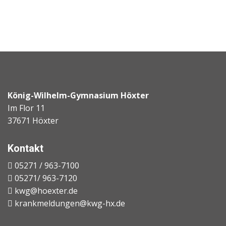
König-Wilhelm-Gymnasium Höxter
Im Flor 11
37671 Höxter
Kontakt
05271 / 963-7100
05271/ 963-7120
kwg@hoexter.de
krankmeldungen@kwg-hx.de