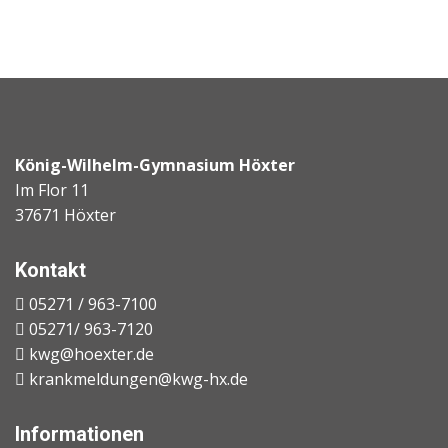
König-Wilhelm-Gymnasium Höxter
Im Flor 11
37671 Höxter
Kontakt
05271 / 963-7100
05271/ 963-7120
kwg@hoexter.de
krankmeldungen@kwg-hx.de
Informationen