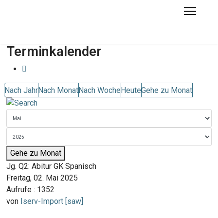
Terminkalender
Nach Jahr
Nach Monat
Nach Woche
Heute
Gehe zu Monat
Gehe zu Monat
Jg. Q2: Abitur GK Spanisch
Freitag, 02. Mai 2025
Aufrufe
: 1352
von
Iserv-Import [saw]