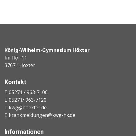
König-Wilhelm-Gymnasium Höxter
Im Flor 11
37671 Höxter
Kontakt
05271 / 963-7100
05271/ 963-7120
kwg@hoexter.de
krankmeldungen@kwg-hx.de
Informationen