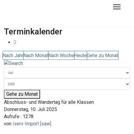
Terminkalender
Nach Jahr
Nach Monat
Nach Woche
Heute
Gehe zu Monat
Gehe zu Monat
Abschluss- und Wandertag für alle Klassen
Donnerstag, 10. Juli 2025
Aufrufe
: 1278
von
Iserv-Import [saw]