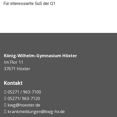
Für interessierte SuS der Q1
König-Wilhelm-Gymnasium Höxter
Im Flor 11
37671 Höxter
Kontakt
05271 / 963-7100
05271/ 963-7120
kwg@hoexter.de
krankmeldungen@kwg-hx.de