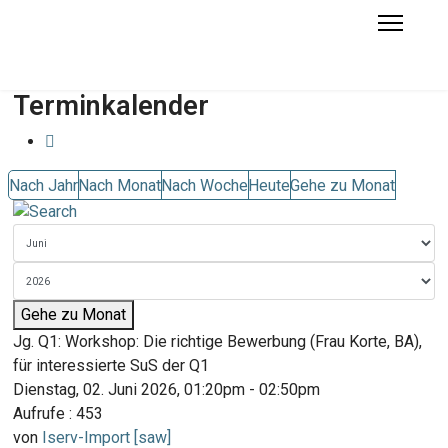
Terminkalender
Nach Jahr
Nach Monat
Nach Woche
Heute
Gehe zu Monat
Gehe zu Monat
Jg. Q1: Workshop: Die richtige Bewerbung (Frau Korte, BA),
für interessierte SuS der Q1
Dienstag, 02. Juni 2026, 01:20pm - 02:50pm
Aufrufe
: 453
von
Iserv-Import [saw]