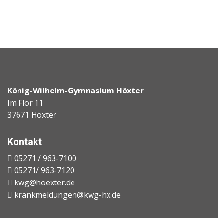
König-Wilhelm-Gymnasium Höxter
Im Flor 11
37671 Höxter
Kontakt
05271 / 963-7100
05271/ 963-7120
kwg@hoexter.de
krankmeldungen@kwg-hx.de