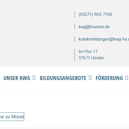
(05271) 963-7100
kwg@hoexter.de
krankmeldungen@kwg-hx.
Im Flor 11
37671 Höxter
UNSER KWG
BILDUNGSANGEBOTE
FÖRDERUNG
he zu Monat