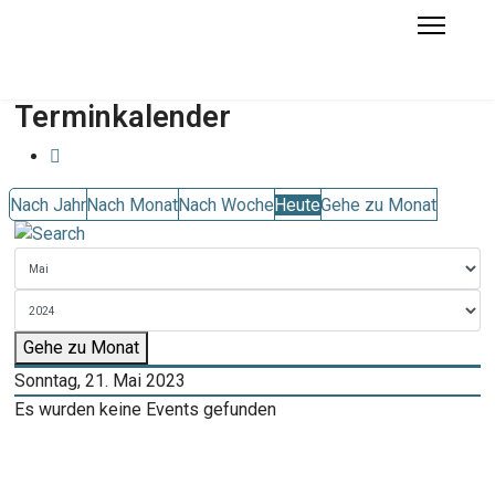
Terminkalender
Nach Jahr
Nach Monat
Nach Woche
Heute
Gehe zu Monat
Gehe zu Monat
Sonntag, 21. Mai 2023
Es wurden keine Events gefunden