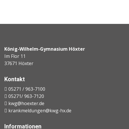
König-Wilhelm-Gymnasium Höxter
Im Flor 11
37671 Höxter
Kontakt
05271 / 963-7100
05271/ 963-7120
kwg@hoexter.de
krankmeldungen@kwg-hx.de
Informationen