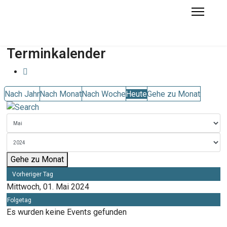
Terminkalender
Nach Jahr
Nach Monat
Nach Woche
Heute
Gehe zu Monat
Gehe zu Monat
Vorheriger Tag
Mittwoch, 01. Mai 2024
Folgetag
Es wurden keine Events gefunden