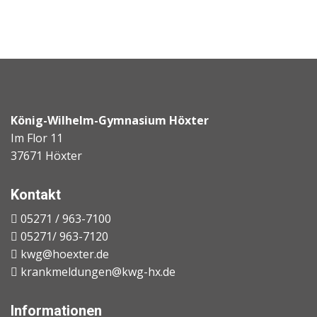
König-Wilhelm-Gymnasium Höxter
Im Flor 11
37671 Höxter
Kontakt
05271 / 963-7100
05271/ 963-7120
kwg@hoexter.de
krankmeldungen@kwg-hx.de
Informationen