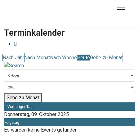
Terminkalender
Nach Jahr
Nach Monat
Nach Woche
Heute
Gehe zu Monat
Gehe zu Monat
Vorheriger Tag
Donnerstag, 09. Oktober 2025
Folgetag
Es wurden keine Events gefunden