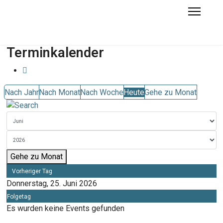
Terminkalender
Nach Jahr
Nach Monat
Nach Woche
Heute
Gehe zu Monat
Gehe zu Monat
Vorheriger Tag
Donnerstag, 25. Juni 2026
Folgetag
Es wurden keine Events gefunden