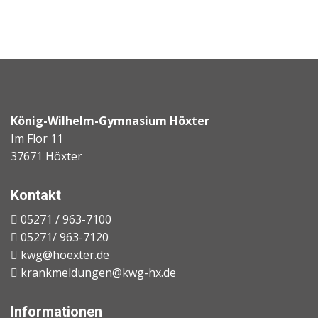
König-Wilhelm-Gymnasium Höxter
Im Flor 11
37671 Höxter
Kontakt
05271 / 963-7100
05271/ 963-7120
kwg@hoexter.de
krankmeldungen@kwg-hx.de
Informationen