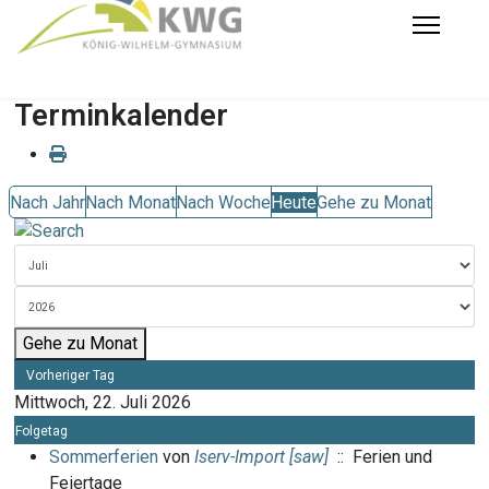
Terminkalender
Nach Jahr
Nach Monat
Nach Woche
Heute
Gehe zu Monat
Gehe zu Monat
Vorheriger Tag
Mittwoch, 22. Juli 2026
Folgetag
Sommerferien
von
Iserv-Import [saw]
:: Ferien und
Feiertage