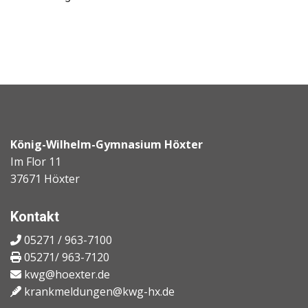
König-Wilhelm-Gymnasium Höxter
Im Flor 11
37671 Höxter
Kontakt
05271 / 963-7100
05271/ 963-7120
kwg@hoexter.de
krankmeldungen@kwg-hx.de