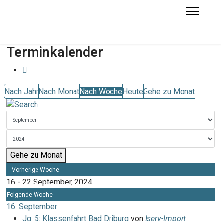
Terminkalender
Nach Jahr
Nach Monat
Nach Woche
Heute
Gehe zu Monat
Gehe zu Monat
Vorherige Woche
16 - 22 September, 2024
Folgende Woche
16. September
Jg. 5: Klassenfahrt Bad Driburg
von
Iserv-Import