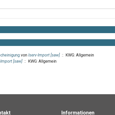
scheinigung
von
Iserv-Import [saw]
:: KWG: Allgemein
-Import [saw]
:: KWG: Allgemein
ntakt
Informationen