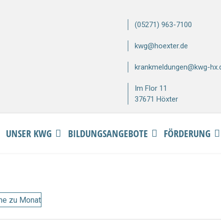
(05271) 963-7100
kwg@hoexter.de
krankmeldungen@kwg-hx.
Im Flor 11
37671 Höxter
UNSER KWG
BILDUNGSANGEBOTE
FÖRDERUNG
he zu Monat