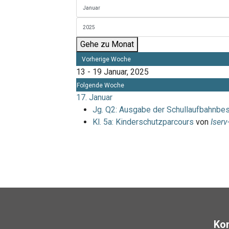
Gehe zu Monat
Vorherige Woche
13 - 19 Januar, 2025
Folgende Woche
17. Januar
Jg. Q2: Ausgabe der Schullaufbahnbe
Kl. 5a: Kinderschutzparcours
von
Iserv
Ko